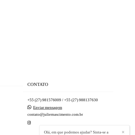
CONTATO
+55 (27) 981576009 / +55 (27) 988137630
Enviar mensagem
contato@juliernascimento.com.br
Olá, em que podemos ajudar? Sinta-se a
✕