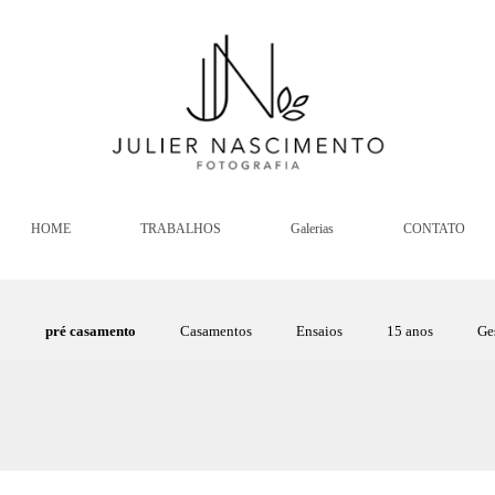
HOME
TRABALHOS
Galerias
CONTATO
pré casamento
Casamentos
Ensaios
15 anos
Ge